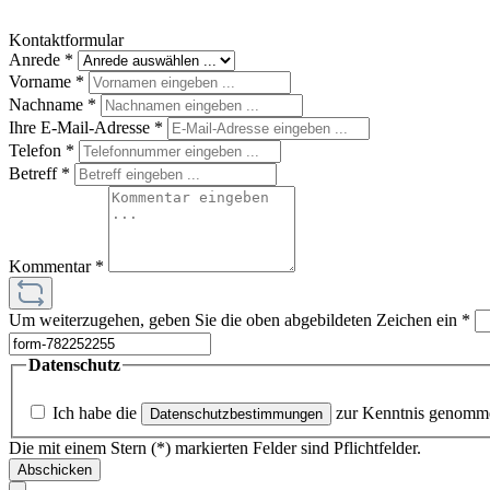
Kontaktformular
Anrede
*
Vorname
*
Nachname
*
Ihre E-Mail-Adresse
*
Telefon
*
Betreff
*
Kommentar
*
Um weiterzugehen, geben Sie die oben abgebildeten Zeichen ein
*
Datenschutz
Ich habe die
zur Kenntnis genomm
Datenschutzbestimmungen
Die mit einem Stern (*) markierten Felder sind Pflichtfelder.
Abschicken