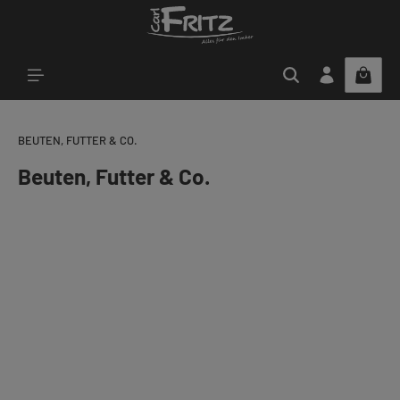
Zum Hauptinhalt springen
BEUTEN, FUTTER & CO.
Beuten, Futter & Co.