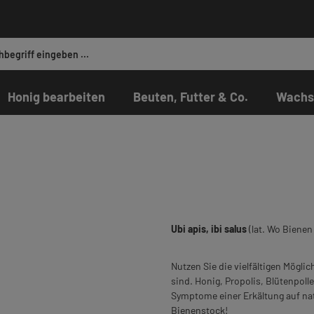
Honig bearbeiten
Beuten, Futter & Co.
Wachs
Ubi apis, ibi salus
(lat. Wo Bienen
Nutzen Sie die vielfältigen Mögl
sind. Honig, Propolis, Blütenpol
Symptome einer Erkältung auf nat
Bienenstock!