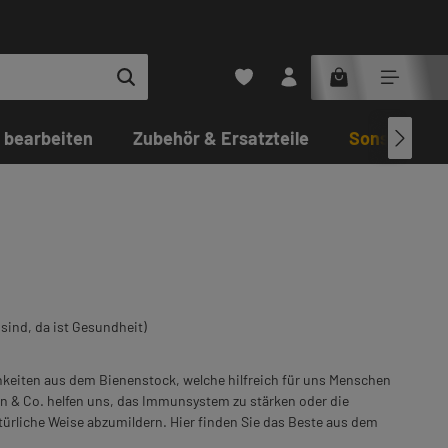
Du hast 0 Produkte auf dem Merkz
 bearbeiten
Zubehör & Ersatzteile
Sonstiges
 sind, da ist Gesundheit)
ichkeiten aus dem Bienenstock, welche hilfreich für uns Menschen
len & Co. helfen uns, das Immunsystem zu stärken oder die
ürliche Weise abzumildern. Hier finden Sie das Beste aus dem