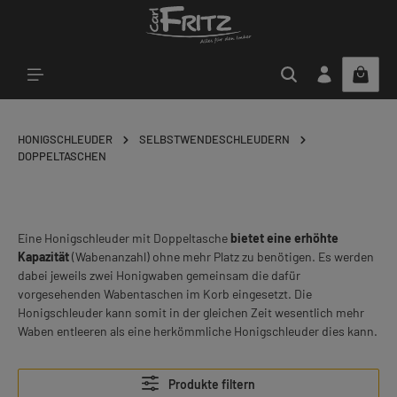
Zum Hauptinhalt springen
HONIGSCHLEUDER
SELBSTWENDESCHLEUDERN
DOPPELTASCHEN
Eine Honigschleuder mit Doppeltasche
bietet eine erhöhte
Kapazität
(Wabenanzahl) ohne mehr Platz zu benötigen. Es werden
dabei jeweils zwei Honigwaben gemeinsam die dafür
vorgesehenden Wabentaschen im Korb eingesetzt. Die
Honigschleuder kann somit in der gleichen Zeit wesentlich mehr
Waben entleeren als eine herkömmliche Honigschleuder dies kann.
Produkte filtern