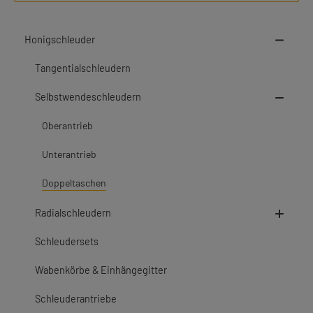
Honigschleuder
Tangentialschleudern
Selbstwendeschleudern
Oberantrieb
Unterantrieb
Doppeltaschen
Radialschleudern
Schleudersets
Wabenkörbe & Einhängegitter
Schleuderantriebe