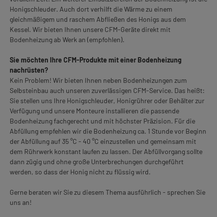
Honigschleuder. Auch dort verhilft die Wärme zu einem
gleichmäßigem und raschem Abfließen des Honigs aus dem
Kessel. Wir bieten Ihnen unsere CFM-Geräte direkt mit
Bodenheizung ab Werk an (empfohlen).
Sie möchten Ihre CFM-Produkte mit einer Bodenheizung
nachrüsten?
Kein Problem! Wir bieten Ihnen neben Bodenheizungen zum
Selbsteinbau auch unseren zuverlässigen CFM-Service. Das heißt:
Sie stellen uns Ihre Honigschleuder, Honigrührer oder Behälter zur
Verfügung und unsere Monteure installieren die passende
Bodenheizung fachgerecht und mit höchster Präzision. Für die
Abfüllung empfehlen wir die Bodenheizung ca. 1 Stunde vor Beginn
der Abfüllung auf 35 °C - 40 °C einzustellen und gemeinsam mit
dem Rührwerk konstant laufen zu lassen. Der Abfüllvorgang sollte
dann zügig und ohne große Unterbrechungen durchgeführt
werden, so dass der Honig nicht zu flüssig wird.
Gerne beraten wir Sie zu diesem Thema ausführlich - sprechen Sie
uns an!