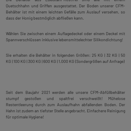
Quetschhahn und Griffen ausgestattet. Der Boden unserer CFM-
Behälter ist mit einem leichten Gefälle zum Auslauf versehen, so
dass der Honig bestmöglich abfließen kann.
Wählen Sie zwischen einem Auflagedeckel oder einem Deckel mit
Spannverschlüssen inklusive lebensmittelechter Silikondichtung!
Sie erhalten die Behälter in folgenden Größen: 25 KG | 32 KG | 50
KG | 100 KG | 300 KG | 600 KG | 1.000 KG (Sondergrößen auf Anfrage)
Seit dem Baujahr 2021 werden alle unsere CFM-Abfüllbehälter
stumpf gestoßen und spaltfrei verschweißt! Mühelose
Restentleerung durch zum Auslaufhahn abfallenden Boden. Der
Hahn ist zudem an tiefster Stelle angebracht. Einfachere Reinigung
für optimale Hygiene!