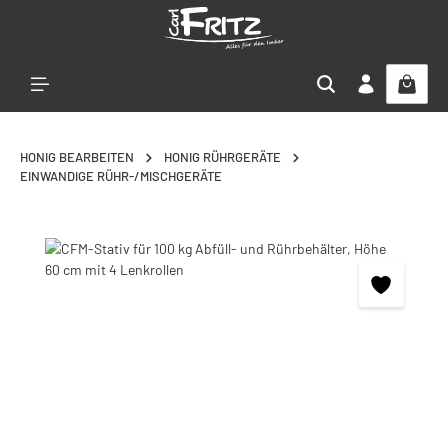
Zum Hauptinhalt springen
HONIG BEARBEITEN
HONIG RÜHRGERÄTE
EINWANDIGE RÜHR-/MISCHGERÄTE
Bildergalerie überspringen