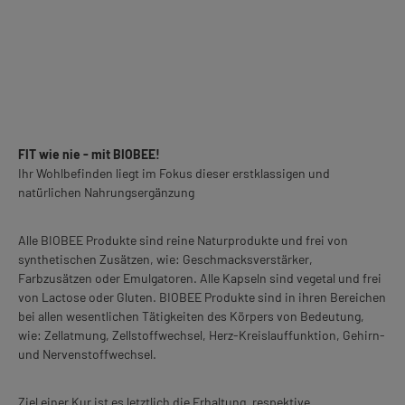
FIT wie nie - mit BIOBEE!
Ihr Wohlbefinden liegt im Fokus dieser erstklassigen und
natürlichen Nahrungsergänzung
Alle BIOBEE Produkte sind reine Naturprodukte und frei von
synthetischen Zusätzen, wie: Geschmacksverstärker,
Farbzusätzen oder Emulgatoren. Alle Kapseln sind vegetal und frei
von Lactose oder Gluten. BIOBEE Produkte sind in ihren Bereichen
bei allen wesentlichen Tätigkeiten des Körpers von Bedeutung,
wie: Zellatmung, Zellstoffwechsel, Herz-Kreislauffunktion, Gehirn-
und Nervenstoffwechsel.
Ziel einer Kur ist es letztlich die Erhaltung, respektive