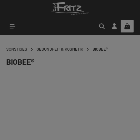
Zum Hauptinhalt springen
SONSTIGES
GESUNDHEIT & KOSMETIK
BIOBEE®
BIOBEE®