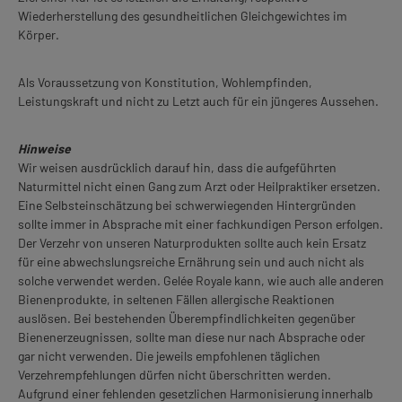
Wiederherstellung des gesundheitlichen Gleichgewichtes im
Körper.
Als Voraussetzung von Konstitution, Wohlempfinden,
Leistungskraft und nicht zu Letzt auch für ein jüngeres Aussehen.
Hinweise
Wir weisen ausdrücklich darauf hin, dass die aufgeführten
Naturmittel nicht einen Gang zum Arzt oder Heilpraktiker ersetzen.
Eine Selbsteinschätzung bei schwerwiegenden Hintergründen
sollte immer in Absprache mit einer fachkundigen Person erfolgen.
Der Verzehr von unseren Naturprodukten sollte auch kein Ersatz
für eine abwechslungsreiche Ernährung sein und auch nicht als
solche verwendet werden. Gelée Royale kann, wie auch alle anderen
Bienenprodukte, in seltenen Fällen allergische Reaktionen
auslösen. Bei bestehenden Überempfindlichkeiten gegenüber
Bienenerzeugnissen, sollte man diese nur nach Absprache oder
gar nicht verwenden. Die jeweils empfohlenen täglichen
Verzehrempfehlungen dürfen nicht überschritten werden.
Aufgrund einer fehlenden gesetzlichen Harmonisierung innerhalb