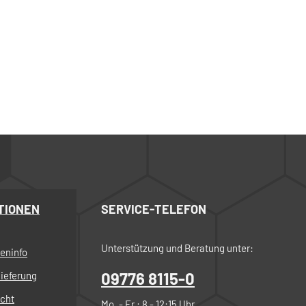
TIONEN
SERVICE-TELEFON
Unterstützung und Beratung unter:
eninfo
09776 8115-0
ieferung
echt
Mo. - Fr.: 8 - 12:15 Uhr