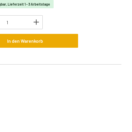
bar, Lieferzeit 1 - 3 Arbeitstage
Anzahl: Gib den gewünschten Wert ein oder 
In den Warenkorb