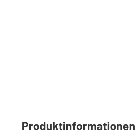
Produktinformatione