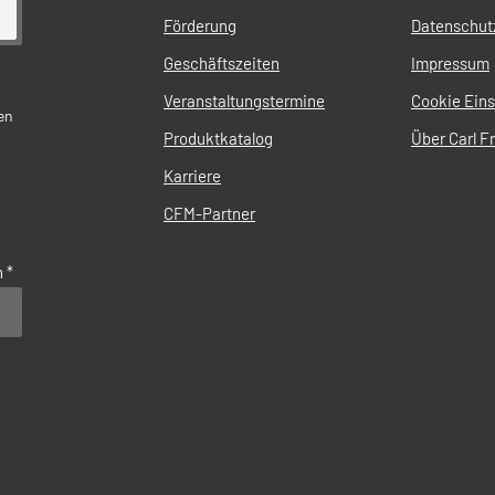
Förderung
Datenschut
Geschäftszeiten
Impressum
Veranstaltungstermine
Cookie Eins
en
Produktkatalog
Über Carl Fr
Karriere
CFM-Partner
n
*