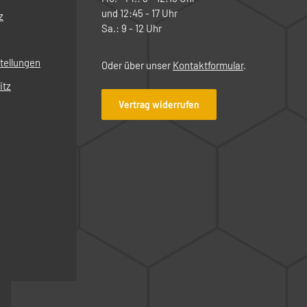
und 12:45 - 17 Uhr
z
Sa.: 9 - 12 Uhr
tellungen
Oder über unser
Kontaktformular
.
itz
Vertrag widerrufen