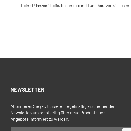
Reine Pflanzenölseife, besonders mild und hautverträglich mit
NEWSLETTER
Abonnieren Sie jetzt unseren regelmäßig erscheinenden
Newsletter, um rechtzeitig über neue Produkte und
Angebote informiert zu werden.
E-Mail-Adresse*