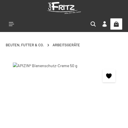
Zum Hauptinhalt springen
BEUTEN, FUTTER & CO.
ARBEITSGERÄTE
Bildergalerie überspringen