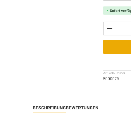
Sofort verfüg
Produkt 
Artikelnummer:
5000079
BESCHREIBUNG
BEWERTUNGEN
n