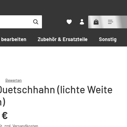
 bearbeiten
Zubehör & Ersatzteile
Sonstiges
Bewerten
uetschhahn (lichte Weite
che Bewertung von 0 von 5 Sternen
)
:
 €
St. zzgl. Versandkosten