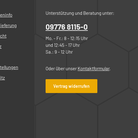
Unterstützung und Beratung unter:
eninfo
09776 8115-0
ieferung
echt
Mo. - Fr.: 8 - 12:15 Uhr
und 12:45 - 17 Uhr
z
Sa.: 9 - 12 Uhr
tellungen
Oder über unser
Kontaktformular
.
itz
Vertrag widerrufen