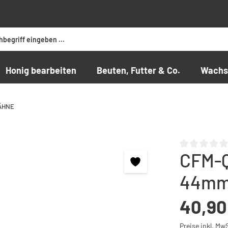
Honig bearbeiten
Beuten, Futter & Co.
Wachs
ÄHNE
CFM-Q
Durchschnittli
44mm
Regulärer Preis
40,90
Preise inkl. Mw