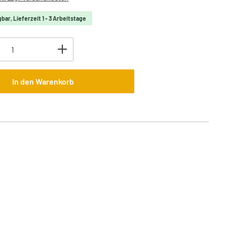
bar, Lieferzeit 1 - 3 Arbeitstage
Anzahl: Gib den gewünschten Wert ein oder 
In den Warenkorb