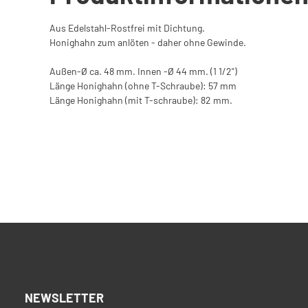
Aus Edelstahl-Rostfrei mit Dichtung.
Honighahn zum anlöten - daher ohne Gewinde.
Außen-Ø ca. 48 mm. Innen -Ø 44 mm. (1 1/2")
Länge Honighahn (ohne T-Schraube): 57 mm
Länge Honighahn (mit T-schraube): 82 mm.
NEWSLETTER