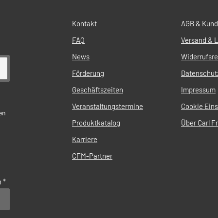
Kontakt
AGB & Kund
FAQ
Versand & L
News
Widerrufsr
Förderung
Datenschut
Geschäftszeiten
Impressum
Veranstaltungstermine
Cookie Eins
en
Produktkatalog
Über Carl Fr
Karriere
CFM-Partner
n
*