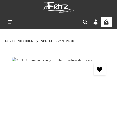
Zum Hauptinhalt springen
HONIGSCHLEUDER
SCHLEUDERANTRIEBE
Bildergalerie überspringen