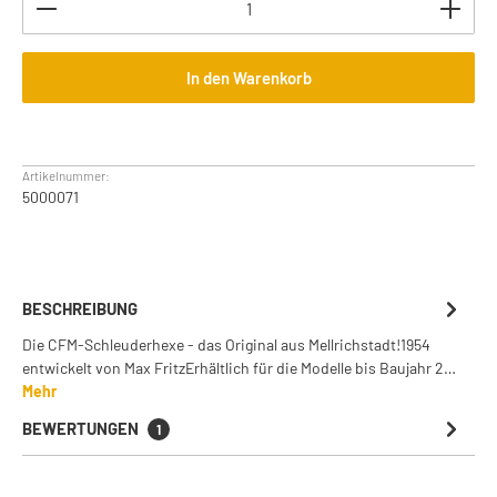
In den Warenkorb
Artikelnummer:
5000071
BESCHREIBUNG
Die CFM-Schleuderhexe - das Original aus Mellrichstadt!1954
entwickelt von Max FritzErhältlich für die Modelle bis Baujahr 2…
Mehr
BEWERTUNGEN
1