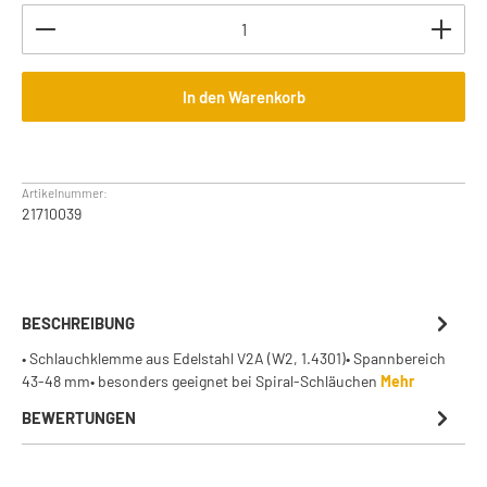
Produkt Anzahl: Gib den gewünschten Wert ein oder b
In den Warenkorb
Artikelnummer:
21710039
BESCHREIBUNG
• Schlauchklemme aus Edelstahl V2A (W2, 1.4301)• Spannbereich
43-48 mm• besonders geeignet bei Spiral-Schläuchen
Mehr
BEWERTUNGEN