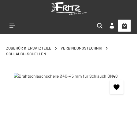
Zum Hauptinhalt springen
ZUBEHÖR & ERSATZTEILE
VERBINDUNGSTECHNIK
SCHLAUCH-SCHELLEN
Bildergalerie überspringen