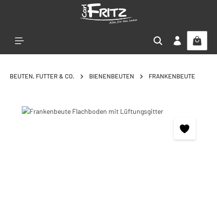
Zum Hauptinhalt springen
BEUTEN, FUTTER & CO.
BIENENBEUTEN
FRANKENBEUTE
Bildergalerie überspringen