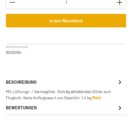
In den Warenkorb
Artikelnummer:
6005094
BESCHREIBUNG
Mit Lüftungs- / Varroagitter. Schräg abfallendes Gitter zum
Flugloch, feste Anflugnase 4 cm.Gewicht: 1,4 kg
Mehr
BEWERTUNGEN