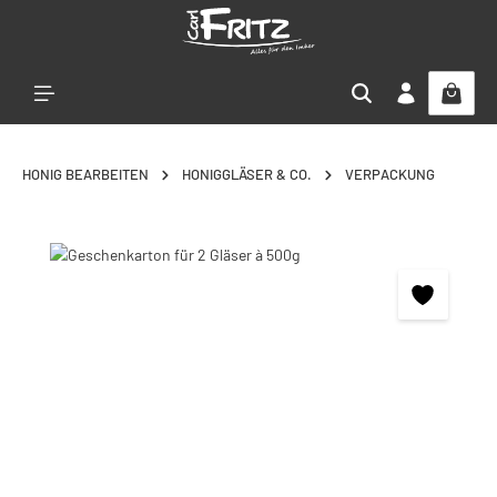
Zum Hauptinhalt springen
HONIG BEARBEITEN
HONIGGLÄSER & CO.
VERPACKUNG
Bildergalerie überspringen