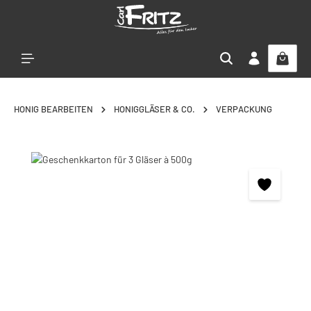
Zum Hauptinhalt springen
HONIG BEARBEITEN
HONIGGLÄSER & CO.
VERPACKUNG
Bildergalerie überspringen