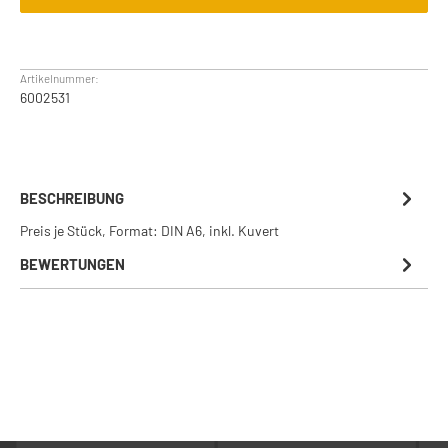
Artikelnummer:
6002531
BESCHREIBUNG
Preis je Stück, Format: DIN A6, inkl. Kuvert
BEWERTUNGEN