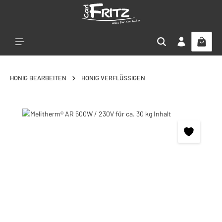
Zum Hauptinhalt springen
HONIG BEARBEITEN
HONIG VERFLÜSSIGEN
Bildergalerie überspringen