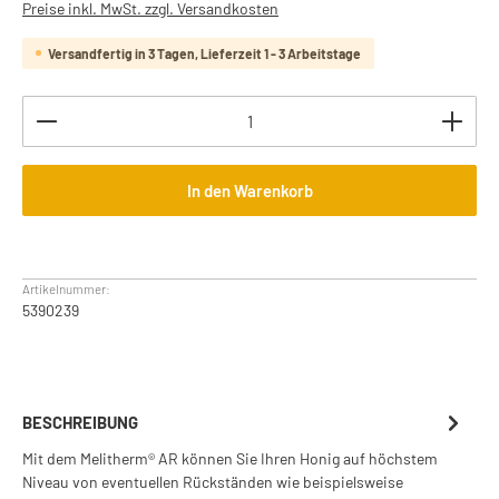
Preise inkl. MwSt. zzgl. Versandkosten
Versandfertig in 3 Tagen, Lieferzeit 1 - 3 Arbeitstage
Produkt Anzahl: Gib den gewünschten Wert ein oder b
In den Warenkorb
Artikelnummer:
5390239
BESCHREIBUNG
Mit dem Melitherm® AR können Sie Ihren Honig auf höchstem
Niveau von eventuellen Rückständen wie beispielsweise