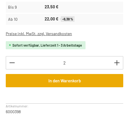
23,50 €
Bis
9
22,00 €
Ab
10
-6,38 %
Preise inkl. MwSt. zzgl. Versandkosten
Sofort verfügbar, Lieferzeit 1 - 3 Arbeitstage
Produkt Anzahl: Gib den gewünschten Wert ein oder b
In den Warenkorb
Artikelnummer:
6000398