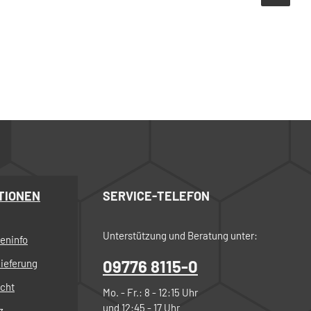
TIONEN
SERVICE-TELEFON
Unterstützung und Beratung unter:
eninfo
09776 8115-0
ieferung
echt
Mo. - Fr.: 8 - 12:15 Uhr
und 12:45 - 17 Uhr
z