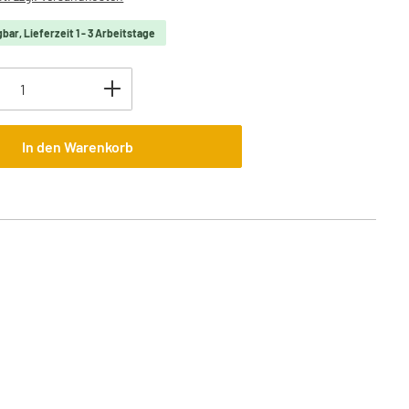
bar, Lieferzeit 1 - 3 Arbeitstage
Anzahl: Gib den gewünschten Wert ein oder 
In den Warenkorb