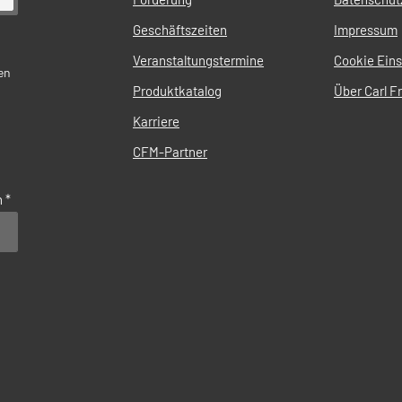
Geschäftszeiten
Impressum
Veranstaltungstermine
Cookie Eins
en
Produktkatalog
Über Carl Fr
Karriere
CFM-Partner
n
*