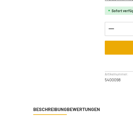
Sofort verfüg
Produkt 
Artikelnummer:
5400098
BESCHREIBUNG
BEWERTUNGEN
n