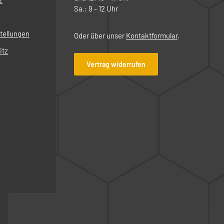
Sa.: 9 - 12 Uhr
tellungen
Oder über unser
Kontaktformular
.
itz
Vertrag widerrufen