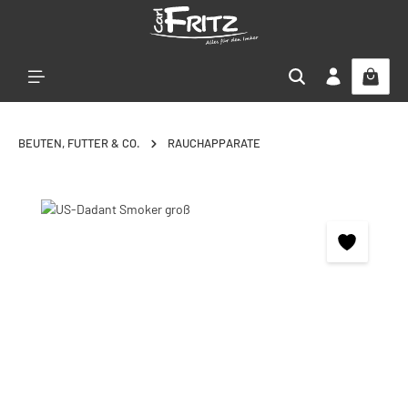
Zum Hauptinhalt springen
BEUTEN, FUTTER & CO.
RAUCHAPPARATE
Bildergalerie überspringen