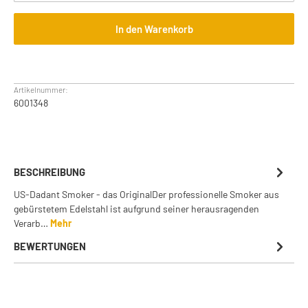
In den Warenkorb
Artikelnummer:
6001348
BESCHREIBUNG
US-Dadant Smoker - das OriginalDer professionelle Smoker aus
gebürstetem Edelstahl ist aufgrund seiner herausragenden
Verarb…
Mehr
BEWERTUNGEN