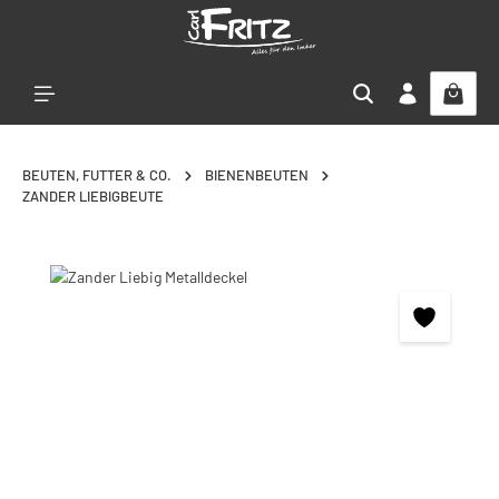
Zum Hauptinhalt springen
BEUTEN, FUTTER & CO.
BIENENBEUTEN
ZANDER LIEBIGBEUTE
Bildergalerie überspringen